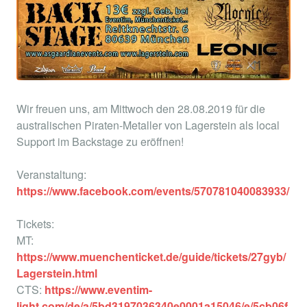
Wir freuen uns, am Mittwoch den 28.08.2019 für die
australischen Piraten-Metaller von Lagerstein als local
Support im Backstage zu eröffnen!
Veranstaltung:
https://www.facebook.com/events/570781040083933/
Tickets:
MT:
https://www.muenchenticket.de/guide/tickets/27gyb/
Lagerstein.html
CTS:
https://www.eventim-
light.com/de/a/5bd3197036340e0001a15046/e/5cb06f