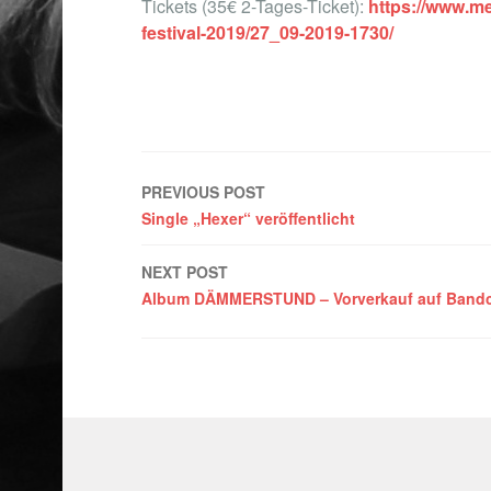
Tickets (35€ 2-Tages-Ticket):
https://www.me
festival-2019/27_09-2019-1730/
Post
PREVIOUS POST
Single „Hexer“ veröffentlicht
navigation
NEXT POST
Album DÄMMERSTUND – Vorverkauf auf Band