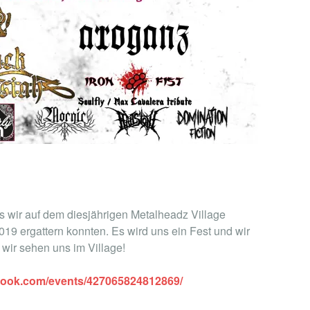
s wir auf dem diesjährigen Metalheadz Village
19 ergattern konnten. Es wird uns ein Fest und wir
 wir sehen uns im Village!
book.com/events/427065824812869/