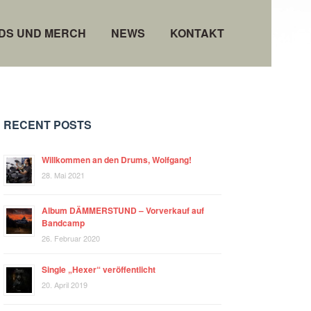
DS UND MERCH
NEWS
KONTAKT
RECENT POSTS
Willkommen an den Drums, Wolfgang!
28. Mai 2021
Album DÄMMERSTUND – Vorverkauf auf
Bandcamp
26. Februar 2020
Single „Hexer“ veröffentlicht
20. April 2019