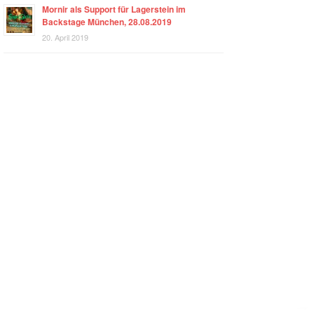
Mornir als Support für Lagerstein im
Backstage München, 28.08.2019
20. April 2019