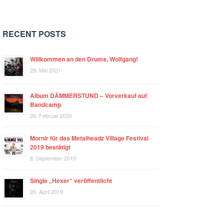
RECENT POSTS
Willkommen an den Drums, Wolfgang!
28. Mai 2021
Album DÄMMERSTUND – Vorverkauf auf
Bandcamp
26. Februar 2020
Mornir für das Metalheadz Village Festival
2019 bestätigt
8. September 2019
Single „Hexer“ veröffentlicht
20. April 2019